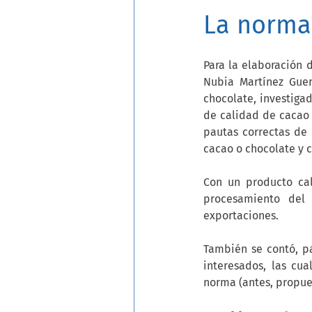
La norma
Para la elaboración d
Nubia Martínez Guer
chocolate, investigad
de calidad de cacao y
pautas correctas de 
cacao o chocolate y c
Con un producto cali
procesamiento del 
exportaciones.
También se contó, pa
interesados, las cua
norma (antes, propue