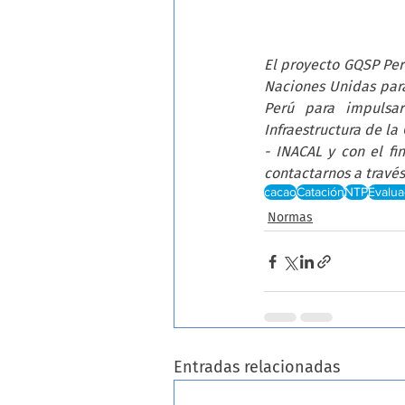
El proyecto GQSP Perú
Naciones Unidas para 
Perú para impulsar
Infraestructura de la
- INACAL y con el fi
contactarnos a través
cacao
Catación
NTP
Evalua
Normas
Entradas relacionadas