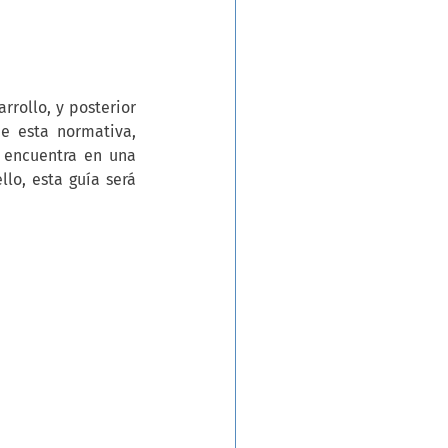
rollo, y posterior 
 esta normativa, 
 encuentra en una 
lo, esta guía será 