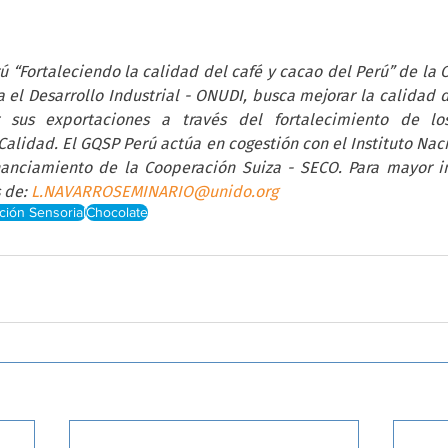
 “Fortaleciendo la calidad del café y cacao del Perú” de la O
el Desarrollo Industrial - ONUDI, busca mejorar la calidad d
 sus exportaciones a través del fortalecimiento de los
 Calidad. El GQSP Perú actúa en cogestión con el Instituto Naci
nanciamiento de la Cooperación Suiza - SECO. Para mayor i
 de: 
L.NAVARROSEMINARIO@unido.org
ción Sensorial
Chocolate