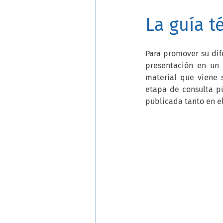
La guía t
Para promover su dif
presentación en un 
material que viene 
etapa de consulta pú
publicada tanto en el