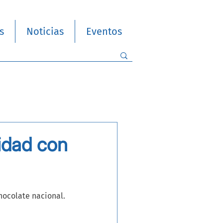
s
Noticias
Eventos
idad con
hocolate nacional.