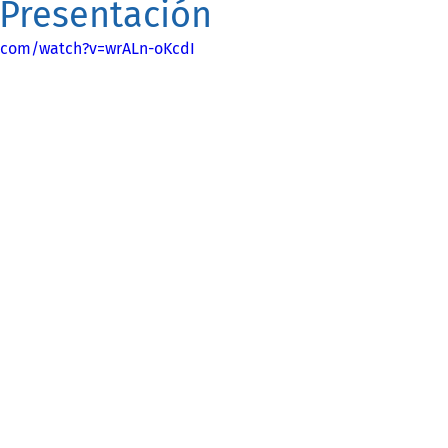
 Presentación
.com/watch?v=wrALn-oKcdI