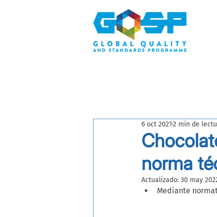
6 oct 2021
2 min de lectu
Chocolat
norma té
Actualizado:
30 may 202
Mediante normati