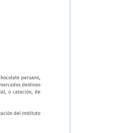
chocolate peruano, 
 mercados destinos 
l, o catación, de 
ción del Instituto 