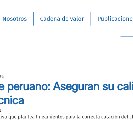
Nosotros
Cadena de valor
Publicacione
ra
e peruano: Aseguran su cal
cnica
2
va que plantea lineamientos para la correcta catación del c