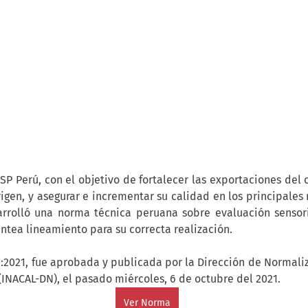
SP Perú, con el objetivo de fortalecer las exportaciones del 
rigen, y asegurar e incrementar su calidad en los principales
arrolló una norma técnica peruana sobre evaluación sensoria
antea lineamiento para su correcta realización.
:2021, fue aprobada y publicada por la Dirección de Normaliza
INACAL-DN), el pasado miércoles, 6 de octubre del 2021.
Ver Norma