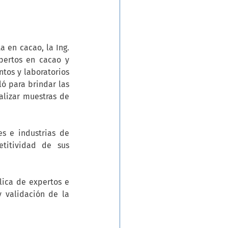
 en cacao, la Ing. 
ertos en cacao y 
tos y laboratorios 
ó para brindar las 
alizar muestras de 
s e industrias de 
itividad de sus 
lica de expertos e 
 validación de la 