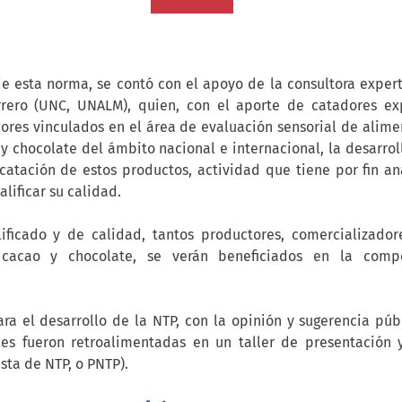
e esta norma, se contó con el apoyo de la consultora experta
rero (UNC, UNALM), quien, con el aporte de catadores exp
ores vinculados en el área de evaluación sensorial de alimen
 chocolate del ámbito nacional e internacional, la desarroll
catación de estos productos, actividad que tiene por fin an
alificar su calidad.
ficado y de calidad, tantos productores, comercializadore
cacao y chocolate, se verán beneficiados en la compet
ra el desarrollo de la NTP, con la opinión y sugerencia púb
les fueron retroalimentadas en un taller de presentación y
sta de NTP, o PNTP).