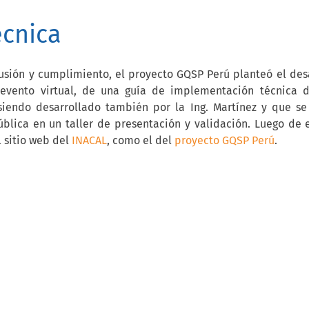
écnica
usión y cumplimiento, el proyecto GQSP Perú planteó el desar
evento virtual, de una guía de implementación técnica de
siendo desarrollado también por la Ing. Martínez y que se
blica en un taller de presentación y validación. Luego de el
 sitio web del 
INACAL
, como el del 
proyecto GQSP Perú
.