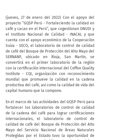
(jueves, 27 de enero del 2022) Con el apoyo del 
proyecto “GQSP Perú - Fortaleciendo la calidad en 
café y cacao en el Perú”, que cogestionan ONUDI y 
el Instituto Nacional de Calidad - INACAL y que 
cuenta con el apoyo económico de la Cooperación 
Suiza - SECO, el laboratorio de control de calidad 
de café del Bosque de Protección del Alto Mayo del 
SERNANP, ubicado en Rioja, San Martín, se 
convertirá en el primer laboratorio de la región 
con la certificación internacional del Coffee Quality 
Institute - CQI, organización con reconocimiento 
mundial que promueve la calidad en la cadena 
productiva del café, así como la calidad de vida del 
capital humano que la compone.
En el marco de las actividades del GQSP Perú para 
fortalecer los laboratorios de control de calidad 
de la cadena del café para lograr certificaciones 
internacionales, el laboratorio de control de 
calidad de café del Bosque de Protección del Alto 
Mayo del Servicio Nacional de Áreas Naturales 
Protegidas por el Estado tuvo la oportunidad de 