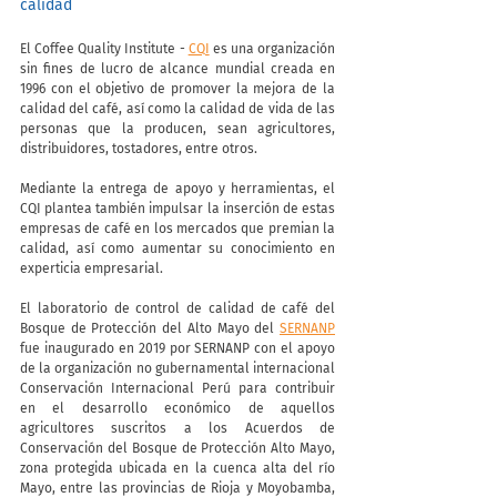
calidad
El Coffee Quality Institute - 
CQI
 es una organización 
sin fines de lucro de alcance mundial creada en 
1996 con el objetivo de promover la mejora de la 
calidad del café, así como la calidad de vida de las 
personas que la producen, sean agricultores, 
distribuidores, tostadores, entre otros.
Mediante la entrega de apoyo y herramientas, el 
CQI plantea también impulsar la inserción de estas 
empresas de café en los mercados que premian la 
calidad, así como aumentar su conocimiento en 
experticia empresarial.
El laboratorio de control de calidad de café del 
Bosque de Protección del Alto Mayo del 
SERNANP
fue inaugurado en 2019 por SERNANP con el apoyo 
de la organización no gubernamental internacional 
Conservación Internacional Perú para contribuir 
en el desarrollo económico de aquellos 
agricultores suscritos a los Acuerdos de 
Conservación del Bosque de Protección Alto Mayo, 
zona protegida ubicada en la cuenca alta del río 
Mayo, entre las provincias de Rioja y Moyobamba, 