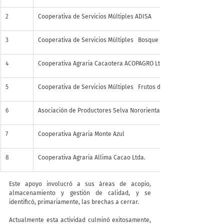
2
Cooperativa de Servicios Múltiples ADISA
​3 
Cooperativa de Servicios Múltiples   Bosque del Alto Mayo
4
Cooperativa Agraria Cacaotera ACOPAGRO Ltda.
​5
Cooperativa de Servicios Múltiples   Frutos de Selva
6
​Asociación de Productores Selva Nororiental
7
Cooperativa Agraria Monte Azul
8
​Cooperativa Agraria Allima Cacao Ltda.
Este apoyo involucró a sus áreas de acopio, 
almacenamiento y gestión de calidad, y se 
identificó, primariamente, las brechas a cerrar.
Actualmente esta actividad culminó exitosamente, 