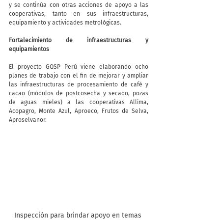
y se continúa con otras acciones de apoyo a las 
cooperativas, tanto en sus infraestructuras, 
equipamiento y actividades metrológicas.
Fortalecimiento de infraestructuras y 
equipamientos
El proyecto GQSP Perú viene elaborando ocho 
planes de trabajo con el fin de mejorar y ampliar 
las infraestructuras de procesamiento de café y 
cacao (módulos de postcosecha y secado, pozas 
de aguas mieles) a las cooperativas Allima, 
Acopagro, Monte Azul, Aproeco, Frutos de Selva, 
Aproselvanor.
Inspección para brindar apoyo en temas 