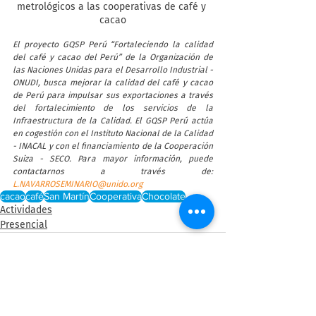
metrológicos a las cooperativas de café y 
cacao
El proyecto GQSP Perú “Fortaleciendo la calidad 
del café y cacao del Perú” de la Organización de 
las Naciones Unidas para el Desarrollo Industrial - 
ONUDI, busca mejorar la calidad del café y cacao 
de Perú para impulsar sus exportaciones a través 
del fortalecimiento de los servicios de la 
Infraestructura de la Calidad. El GQSP Perú actúa 
en cogestión con el Instituto Nacional de la Calidad 
- INACAL y con el financiamiento de la Cooperación 
Suiza - SECO. Para mayor información, puede 
contactarnos a través de: 
L.NAVARROSEMINARIO@unido.org
cacao
café
San Martín
Cooperativa
Chocolate
Actividades
Presencial